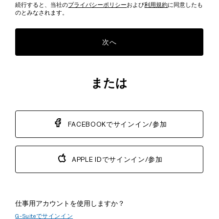
続行すると、当社の
プライバシーポリシー
および
利用規約
に同意したも
のとみなされます。
次へ
または
FACEBOOKでサインイン/参加
APPLE IDでサインイン/参加
仕事用アカウントを使用しますか？
G-Suiteでサインイン